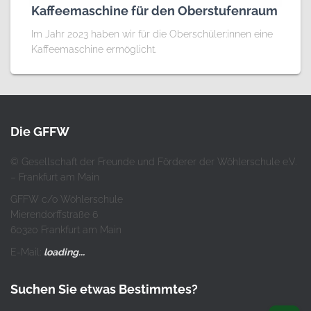
Kaffeemaschine für den Oberstufenraum
Im Jahr 2023 haben wir für die Oberschüler:innen eine
Kaffeemaschine ermöglicht.
Die GFFW
© Gesellschaft der Freunde und Förderer der Wöhlerschule e.V.
– Frankfurt am Main
GFFW c/o Wöhlerschule
Mierendorffstraße 6
60320 Frankfurt am Main
E-Mail:
loading...
Suchen Sie etwas Bestimmtes?