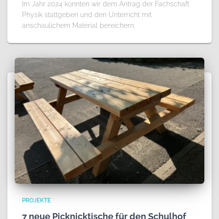
Im Jahr 2024 konnten wir dem Antrag der Fachschaft
Physik stattgeben und den Unterricht mit
anschaulichem Material bereichern.
PROJEKTE
7 neue Picknicktische für den Schulhof