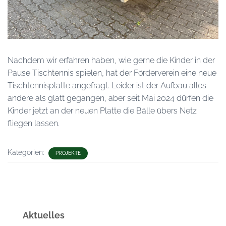
A
L
T
E
N
Nachdem wir erfahren haben, wie gerne die Kinder in der
Pause Tischtennis spielen, hat der Förderverein eine neue
Tischtennisplatte angefragt. Leider ist der Aufbau alles
andere als glatt gegangen, aber seit Mai 2024 dürfen die
Kinder jetzt an der neuen Platte die Bälle übers Netz
fliegen lassen.
Kategorien:
PROJEKTE
Aktuelles