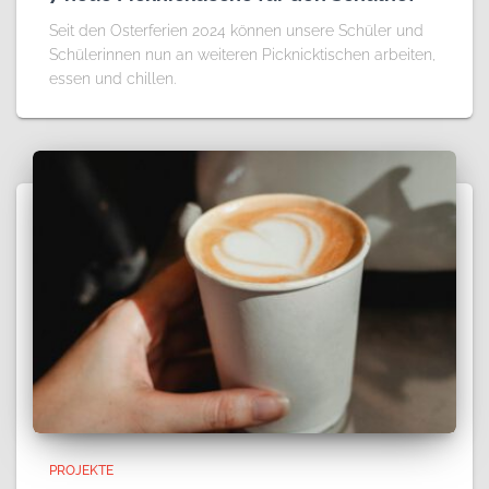
Seit den Osterferien 2024 können unsere Schüler und
Schülerinnen nun an weiteren Picknicktischen arbeiten,
essen und chillen.
PROJEKTE