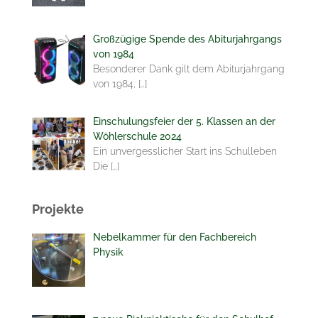
Großzügige Spende des Abiturjahrgangs
von 1984
Besonderer Dank gilt dem Abiturjahrgang
von 1984,
[…]
Einschulungsfeier der 5. Klassen an der
Wöhlerschule 2024
Ein unvergesslicher Start ins Schulleben
Die
[…]
Projekte
Nebelkammer für den Fachbereich
Physik