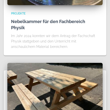
PROJEKTE
Nebelkammer für den Fachbereich
Physik
Im Jahr 2024 konnten wir dem Antrag der Fachschaft
Physik stattgeben und den Unterricht mit
anschaulichem Material bereichern.