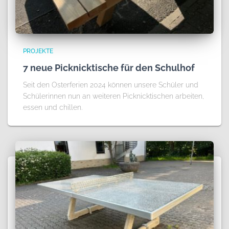
PROJEKTE
7 neue Picknicktische für den Schulhof
Seit den Osterferien 2024 können unsere Schüler und
Schülerinnen nun an weiteren Picknicktischen arbeiten,
essen und chillen.