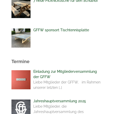
7 neue Picknicktische für den Schulhof
GFFW sponsort Tischtennisplatte
Termine
Einladung zur Mitgliederversammlung
der GFFW
Liebe Mitglieder der GFFW, im Rahmen
unserer letzten
[…]
Jahreshauptversammlung 2025
Liebe Mitglieder, die
Jahreshauptversammlung des