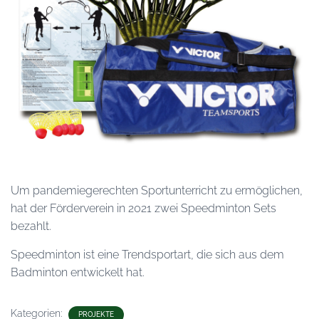
A
L
T
E
N
Um pandemiegerechten Sportunterricht zu ermöglichen,
hat der Förderverein in 2021 zwei Speedminton Sets
bezahlt.
Speedminton ist eine Trendsportart, die sich aus dem
Badminton entwickelt hat.
Kategorien:
PROJEKTE